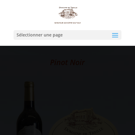
Sélectionner une page
Pinot Noir